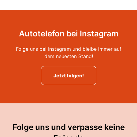
Autotelefon bei Instagram
Folge uns bei Instagram und bleibe immer auf
dem neuesten Stand!
Jetzt folgen!
Folge uns und verpasse keine