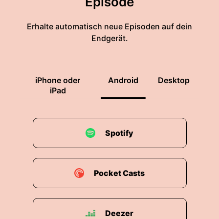
Episode
Erhalte automatisch neue Episoden auf dein
Endgerät.
iPhone oder
Android
Desktop
iPad
Spotify
Pocket Casts
Deezer