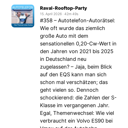
Raval-Rooftop-Party
15. April 2026
‧
42m 49s
#358 – Autotelefon-Autorätsel:
Wie oft wurde das ziemlich
große Auto mit dem
sensationellen 0,20-Cw-Wert in
den Jahren von 2021 bis 2025
in Deutschland neu
zugelassen? – Jaja, beim Blick
auf den EQS kann man sich
schon mal verschätzen; das
geht vielen so. Dennoch
schockierend: die Zahlen der S-
Klasse im vergangenen Jahr.
Egal, Themenwechsel: Wie viel
verbraucht ein Volvo ES90 bei