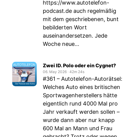
https://www.autotelefon-
podcast.de
auch regelmäßig
mit dem geschriebenen, bunt
bebilderten Wort
auseinandersetzen. Jede
Woche neue...
Zwei ID. Polo oder ein Cygnet?
06. May 2026
‧
42m 24s
#361 – Autotelefon-Autorätsel:
Welches Auto eines britischen
Sportwagenherstellers hätte
eigentlich rund 4000 Mal pro
Jahr verkauft werden sollen –
wurde dann aber nur knapp
600 Mal an Mann und Frau
gebracht? Trotz oder wegen