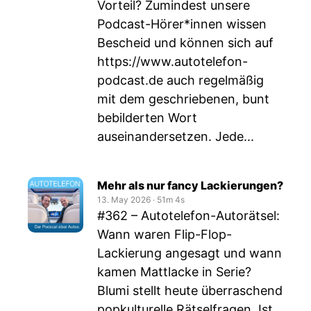
Vorteil? Zumindest unsere
Podcast-Hörer*innen wissen
Bescheid und können sich auf
https://www.autotelefon-
podcast.de
auch regelmäßig
mit dem geschriebenen, bunt
bebilderten Wort
auseinandersetzen. Jede...
Mehr als nur fancy Lackierungen?
13. May 2026
‧
51m 4s
#362 – Autotelefon-Autorätsel:
Wann waren Flip-Flop-
Lackierung angesagt und wann
kamen Mattlacke in Serie?
Blumi stellt heute überraschend
popkulturelle Rätselfragen. Ist