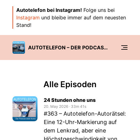
Autotelefon bei Instagram!
Folge uns bei
Instagram
und bleibe immer auf dem neuesten
Stand!
AUTOTELEFON – DER PODCAST ÜBER AUTOS.
Alle Episoden
24 Stunden ohne uns
20. May 2026
‧
33m 41s
#363 – Autotelefon-Autorätsel:
Eine 12-Uhr-Markierung auf
dem Lenkrad, aber eine
Höchstgeschwindigkeit von