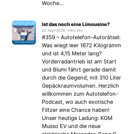
Woche...
Ist das noch eine Limousine?
22. April 2026
‧
44m 24s
#359 – Autotelefon-Autorätsel:
Was wiegt leer 1672 Kilogramm
und ist 4,15 Meter lang?
Vorderradantrieb ist am Start
und Blumi fährt gerade damit
durch die Gegend, mit 310 Liter
Gepäckraumvolumen. Herzlich
willkommen zum Autotelefon-
Podcast, wo auch exotische
Flitzer eine Chance haben!
Unser heutige Ladung: KGM
Musso EV und die neue