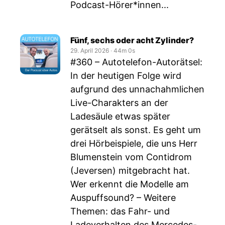
Podcast-Hörer*innen...
Fünf, sechs oder acht Zylinder?
29. April 2026
‧
44m 0s
#360 – Autotelefon-Autorätsel:
In der heutigen Folge wird
aufgrund des unnachahmlichen
Live-Charakters an der
Ladesäule etwas später
gerätselt als sonst. Es geht um
drei Hörbeispiele, die uns Herr
Blumenstein vom Contidrom
(Jeversen) mitgebracht hat.
Wer erkennt die Modelle am
Auspuffsound? – Weitere
Themen: das Fahr- und
Ladeverhalten des Mercedes-