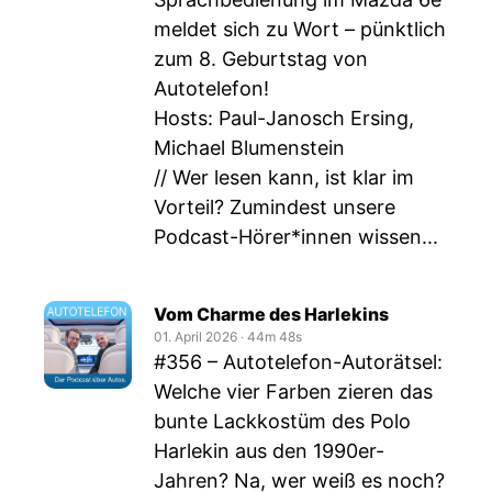
meldet sich zu Wort – pünktlich
zum 8. Geburtstag von
Autotelefon!
Hosts: Paul-Janosch Ersing,
Michael Blumenstein
// Wer lesen kann, ist klar im
Vorteil? Zumindest unsere
Podcast-Hörer*innen wissen...
Vom Charme des Harlekins
01. April 2026
‧
44m 48s
#356 – Autotelefon-Autorätsel:
Welche vier Farben zieren das
bunte Lackkostüm des Polo
Harlekin aus den 1990er-
Jahren? Na, wer weiß es noch?